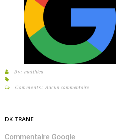
By:
matthieu
Comments:
Aucun commentaire
DK TRANE
Commentaire Google