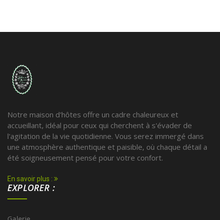
Notre maison d'hôtes offre un cadre chaleureux et
accueillant, idéal pour ceux qui cherchent à s'évader de
l'agitation de la vie quotidienne. Vous serez immergé dans
une atmosphère authentique et paisible, où chaque détail a
été soigneusement pensé pour votre confort.
En savoir plus :
EXPLORER :
Galerie