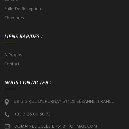
Salle De Réception
Chambres
LIENS RAPIDES :
A Propos
Contact
NOUS CONTACTER :
29 BIS RUE D'EPERNAY 51120 SÉZANNE, FRANCE
+33 3 26 80 60 73
DOMAINEDUCELLIER51@HOTMAIL.COM