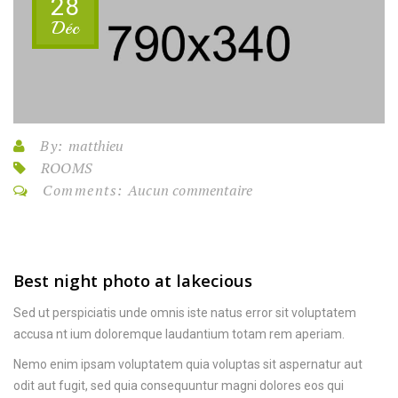
28
Déc
By:
matthieu
ROOMS
Comments:
Aucun commentaire
Best night photo at lakecious
Sed ut perspiciatis unde omnis iste natus error sit voluptatem
accusa nt ium doloremque laudantium totam rem aperiam.
Nemo enim ipsam voluptatem quia voluptas sit aspernatur aut
odit aut fugit, sed quia consequuntur magni dolores eos qui