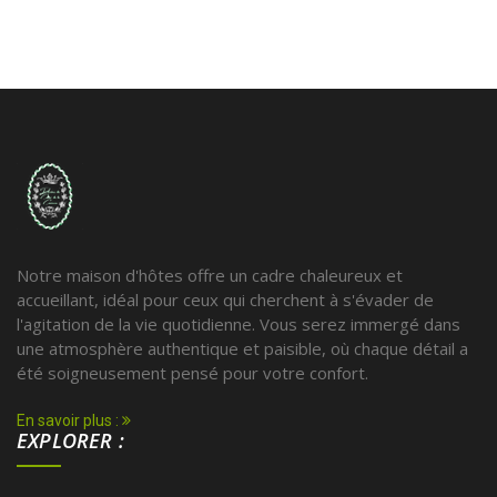
Notre maison d'hôtes offre un cadre chaleureux et
accueillant, idéal pour ceux qui cherchent à s'évader de
l'agitation de la vie quotidienne. Vous serez immergé dans
une atmosphère authentique et paisible, où chaque détail a
été soigneusement pensé pour votre confort.
En savoir plus :
EXPLORER :