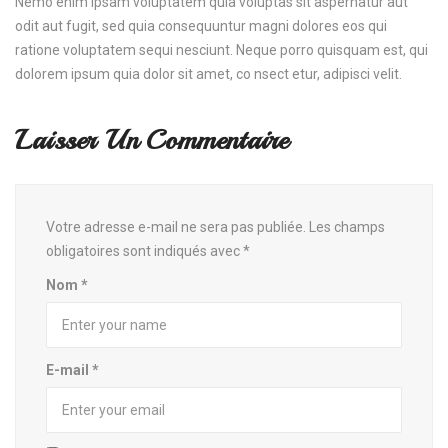
Nemo enim ipsam voluptatem quia voluptas sit aspernatur aut
odit aut fugit, sed quia consequuntur magni dolores eos qui
ratione voluptatem sequi nesciunt. Neque porro quisquam est, qui
dolorem ipsum quia dolor sit amet, co nsect etur, adipisci velit.
Laisser Un Commentaire
Votre adresse e-mail ne sera pas publiée.
Les champs
obligatoires sont indiqués avec
*
Nom
*
E-mail
*