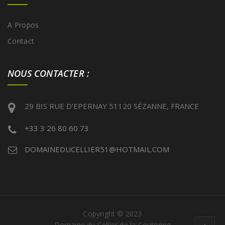
A Propos
Contact
NOUS CONTACTER :
29 BIS RUE D'EPERNAY 51120 SÉZANNE, FRANCE
+33 3 26 80 60 73
DOMAINEDUCELLIER51@HOTMAIL.COM
Copyright © 2023
Domaine du Cellier de la Couronne