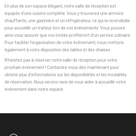
En plus de son espace élégant, notre salle de réception est
équipée d’une cuisine complète. Vous y trouverez une armoire
chauffante, une gazinière et un réfrigérateur, ce qui la rend idéale
pour accueillir un traiteur lors de vos événements. Vous pouvez
ainsi vous assurer que vos invités profiteront d’un service culinaire.
Pour faciliter l’organisation de votre événement, nous mettons
également à votre disposition des tables et des chaises.
N’hésitez pas à réserver notre salle de réception pour votre
prochain événement ! Contactez-nous dès maintenant pour
obtenir plus d’informations sur les disponibilités et les modalités
de réservation. Nous serons ravis de vous aider à accueillir votre
événement dans notre espace.