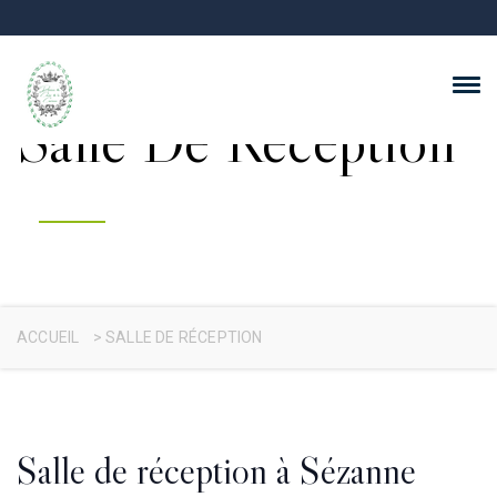
Salle De Réception
ACCUEIL
>
SALLE DE RÉCEPTION
Salle de réception à Sézanne