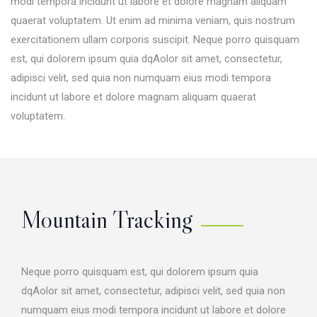
modi tempora incidunt ut labore et dolore magnam aliquam
quaerat voluptatem. Ut enim ad minima veniam, quis nostrum
exercitationem ullam corporis suscipit. Neque porro quisquam
est, qui dolorem ipsum quia dqAolor sit amet, consectetur,
adipisci velit, sed quia non numquam eius modi tempora
incidunt ut labore et dolore magnam aliquam quaerat
voluptatem.
Mountain Tracking
Neque porro quisquam est, qui dolorem ipsum quia
dqAolor sit amet, consectetur, adipisci velit, sed quia non
numquam eius modi tempora incidunt ut labore et dolore