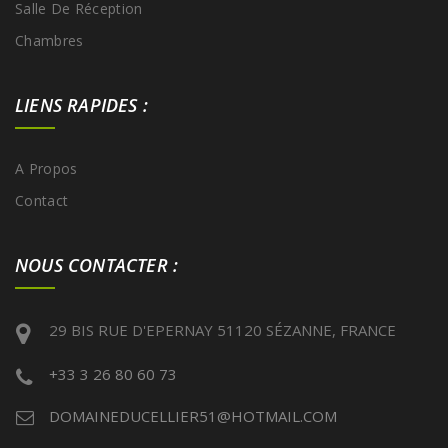
Salle De Réception
Chambres
LIENS RAPIDES :
A Propos
Contact
NOUS CONTACTER :
29 BIS RUE D'EPERNAY 51120 SÉZANNE, FRANCE
+33 3 26 80 60 73
DOMAINEDUCELLIER51@HOTMAIL.COM