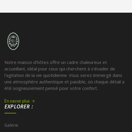
Notre maison d'hôtes offre un cadre chaleureux et
accueillant, idéal pour ceux qui cherchent à s'évader de
l'agitation de la vie quotidienne. Vous serez immergé dans
une atmosphère authentique et paisible, où chaque détail a
été soigneusement pensé pour votre confort.
En savoir plus :
EXPLORER :
Galerie